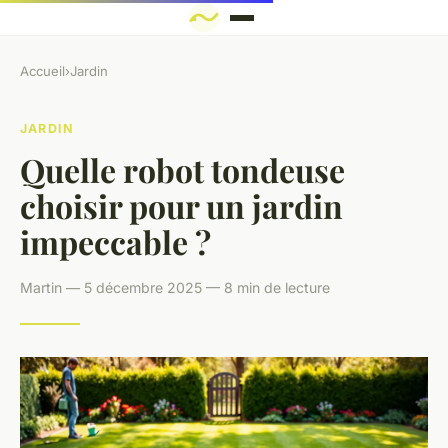
Accueil
›
Jardin
JARDIN
Quelle robot tondeuse
choisir pour un jardin
impeccable ?
Martin — 5 décembre 2025 — 8 min de lecture