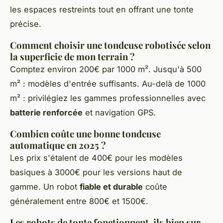
les espaces restreints tout en offrant une tonte
précise.
Comment choisir une tondeuse robotisée selon
la superficie de mon terrain ?
Comptez environ 200€ par 1000 m². Jusqu'à 500
m² : modèles d'entrée suffisants. Au-delà de 1000
m² : privilégiez les gammes professionnelles avec
batterie renforcée
et navigation GPS.
Combien coûte une bonne tondeuse
automatique en 2025 ?
Les prix s'étalent de 400€ pour les modèles
basiques à 3000€ pour les versions haut de
gamme. Un robot
fiable et durable
coûte
généralement entre 800€ et 1500€.
Les robots de tonte fonctionnent-ils bien sur