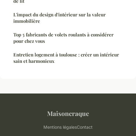
de lit
L'impact du design d'intérieur sur la valeur
immobilière
Top 5 fabricants de volets roulants à considérer
pour chez vous
Entretien logement à toulouse : créer un intérieur
sain et harmonieux
Maisoncraque
Mentions légales
Contact