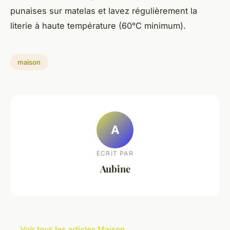
punaises sur matelas et lavez régulièrement la
literie à haute température (60°C minimum).
maison
A
ECRIT PAR
Aubine
← Voir tous les articles Maison